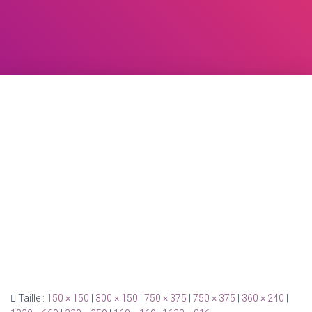
Taille :
150 × 150
|
300 × 150
|
750 × 375
|
750 × 375
|
360 × 240
|