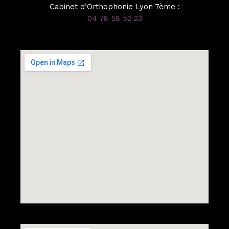
Cabinet d’Orthophonie Lyon 7ème :
04 78 58 52 23