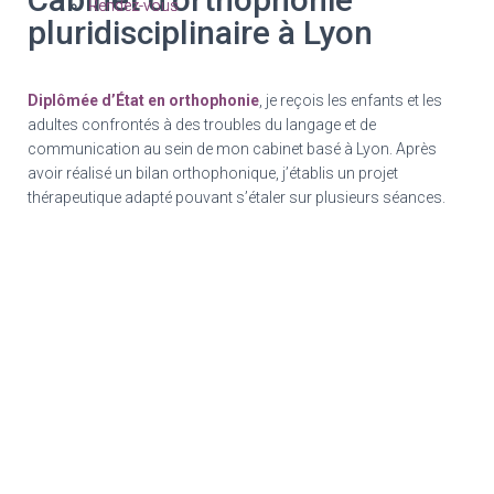
Rendez-vous
Rendez-vous
pluridisciplinaire à Lyon
Diplômée d’État en orthophonie
, je reçois les enfants et les
adultes confrontés à des troubles du langage et de
communication au sein de mon cabinet basé à Lyon. Après
avoir réalisé un bilan orthophonique, j’établis un projet
thérapeutique adapté pouvant s’étaler sur plusieurs séances.