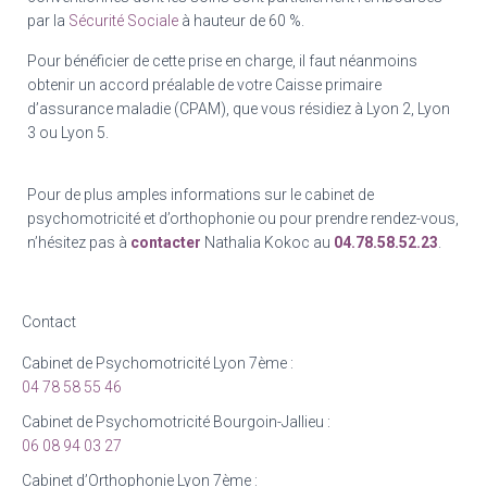
par la
Sécurité Sociale
à hauteur de 60 %.
Pour bénéficier de cette prise en charge, il faut néanmoins
obtenir un accord préalable de votre Caisse primaire
d’assurance maladie (CPAM), que vous résidiez à Lyon 2, Lyon
3 ou Lyon 5.
Pour de plus amples informations sur le cabinet de
psychomotricité et d’orthophonie ou pour prendre rendez-vous,
n’hésitez pas à
contacter
Nathalia Kokoc au
04.78.58.52.23
.
Contact
Cabinet de Psychomotricité Lyon 7ème :
04 78 58 55 46
Cabinet de Psychomotricité Bourgoin-Jallieu :
06 08 94 03 27
Cabinet d’Orthophonie Lyon 7ème :