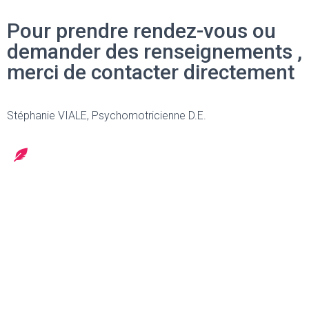
Pour prendre rendez-vous ou
demander des renseignements ,
merci de contacter directement
Stéphanie VIALE, Psychomotricienne D.E.
Cabinet de Psychomotricité
Bourgoin-Jallieu
11, Av. Alsace Lorraine – 38300 Bourgoin-Jallieu