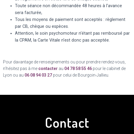
Toute séance non décommandée 48 heures à l’avance
sera facturée,
Tous les moyens de paiement sont acceptés : règlement
par CB, chèque ou espèces.
Attention, le soin psychomoteur n’étant pas remboursé par
la CPAM, la Carte Vitale n’est donc pas acceptée.
Pour davantage de renseignements ou pour prendre rendez-vous,
n’hésitez pas à me
contacter
au
04 78 58 55 46
pour le cabinet de
Lyon ou au
06 08 94 03 27
pour celui de Bourgoin-Jallieu.
Contact