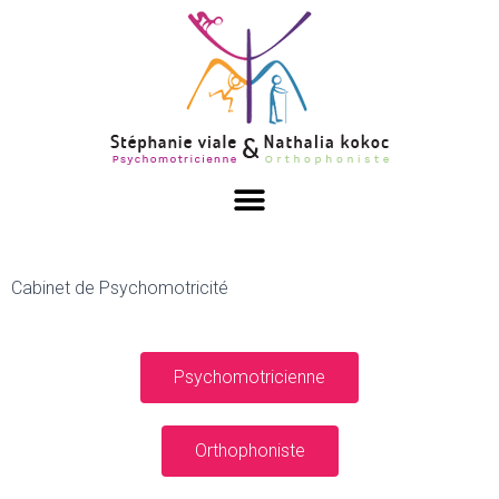
Cabinet de Psychomotricité
Psychomotricienne
Orthophoniste