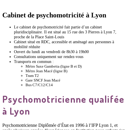
Cabinet de psychomotricité à Lyon
Le cab
inet de psychomotricité fait partie
d’un cabinet
pluridisciplinaire. Il est situé au 15 rue des 3 Pierres à Lyon 7,
proche de la Place Saint-Louis
Cabinet situé en RDC, accessible et aménagé aux personnes à
mobilité réduite
Ouvert du lundi au vendredi de 8h30 à 19h00
Consultations uniquement sur rendez-vous
Transports en commun :
Métro Saxe Gambetta (ligne B et D)
Métro Jean Macé (ligne B)
Tram T2
Gare SNCF Jean Macé
Bus C7/C12/C14
Psychomotricienne qualifée 
à Lyon
Psychomotricienne Diplômée d’État en 1996 à l’IFP Lyon 1, et