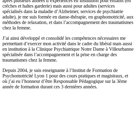
après plusieurs années d’expériences en Institution pour enfants (en
crèches et haltes garderie) mais aussi pour adultes (services
spécialisés dans la maladie d’Alzheimer, services de psychiatrie
adulte), je me suis formée en danse-thérapie, en graphomotricité, aux
méthodes de relaxation, et dans l’accompagnement des traumatismes
chez la femme.
J’ai ainsi développé et consolidé les compétences nécessaires me
permettant d’exercer mon activité dans le cadre du libéral mais aussi
en institution à la Clinique Psychiatrique Notre Dame à Villeurbanne
spécialisée dans l’accompagnement et la prise en charge des
traumatismes chez la femme.
Depuis 2004, je suis enseignante à l’Institut de Formation de
Psychomotricité Lyon 1 pour des cours pratiques et magistraux, et
où j’ai eu l’honneur d’être Responsable Pédagogique sur la 3ème
année de formation durant ces 3 dernières années.