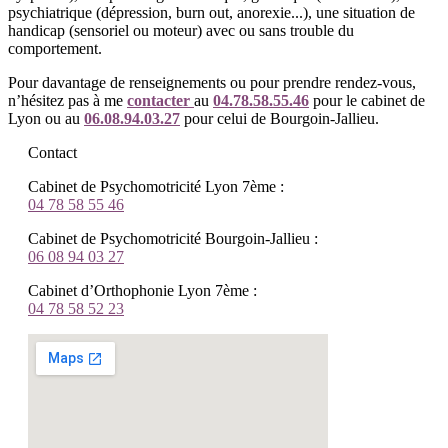
psychiatrique (dépression, burn out, a
norexie..
.), une situation de
handicap (sensoriel ou moteur) avec ou sans trouble du
comportement.
Pour davantage de renseignements ou pour prendre rendez-vous,
n’hésitez pas à me
contacter
au
04.78.58.55.46
pour le cabinet de
Lyon ou au
06.08.94.03.27
pour celui de Bourgoin-Jallieu.
Contact
Cabinet de Psychomotricité Lyon 7ème :
04 78 58 55 46
Cabinet de Psychomotricité Bourgoin-Jallieu :
06 08 94 03 27
Cabinet d’Orthophonie Lyon 7ème :
04 78 58 52 23