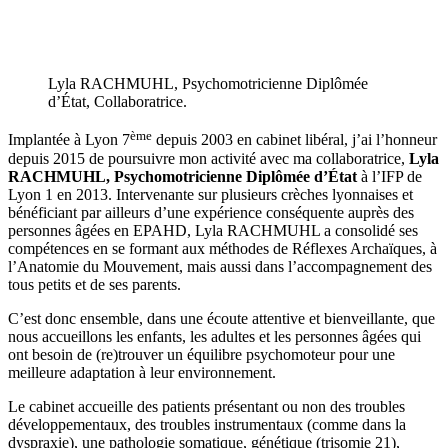
Lyla RACHMUHL, Psychomotricienne Diplômée
d’État, Collaboratrice.
ème
Implantée à Lyon 7
depuis 2003 en cabinet libéral, j’ai l’honneur
depuis 2015 de poursuivre mon activité avec ma collaboratrice,
Lyla
RACHMUHL, Psychomotricienne Diplômée
d’État
à l’IFP de
Lyon 1 en 2013. Intervenante sur plusieurs crèches lyonnaises et
bénéficiant par ailleurs d’une expérience conséquente auprès des
personnes âgées en EPAHD, Lyla RACHMUHL a consolidé ses
compétences en se formant aux méthodes de Réflexes Archaïques, à
l’Anatomie du Mouvement, mais aussi dans l’accompagnement des
tous petits et de ses parents.
C’est donc ensemble, dans une écoute attentive et bienveillante, que
nous accueillons les enfants, les adultes et les personnes âgées qui
ont besoin de (re)trouver un équilibre psychomoteur pour une
meilleure adaptation à leur environnement.
Le cabinet accueille des patients présentant ou non des troubles
développementaux, des troubles instrumentaux (comme dans la
dyspraxie), une pathologie somatique, génétique (trisomie 21),