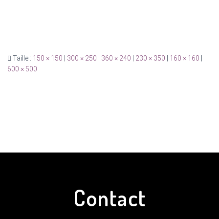
Taille :
150 × 150
|
300 × 250
|
360 × 240
|
230 × 350
|
160 × 160
|
600 × 500
Contact