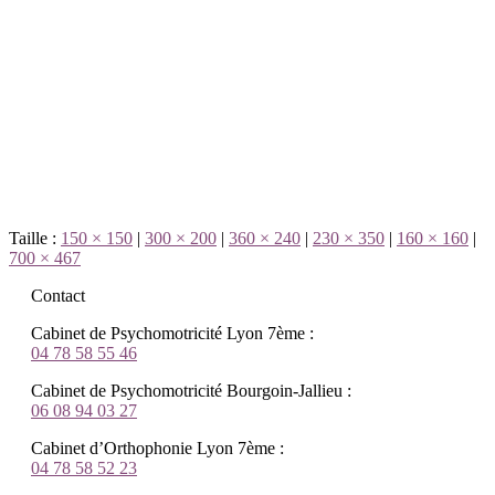
Taille :
150 × 150
|
300 × 200
|
360 × 240
|
230 × 350
|
160 × 160
|
700 × 467
Contact
Cabinet de Psychomotricité Lyon 7ème :
04 78 58 55 46
Cabinet de Psychomotricité Bourgoin-Jallieu :
06 08 94 03 27
Cabinet d’Orthophonie Lyon 7ème :
04 78 58 52 23