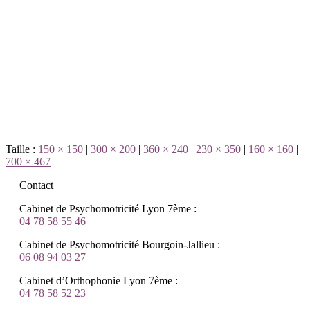
Taille :
150 × 150
|
300 × 200
|
360 × 240
|
230 × 350
|
160 × 160
|
700 × 467
Contact
Cabinet de Psychomotricité Lyon 7ème :
04 78 58 55 46
Cabinet de Psychomotricité Bourgoin-Jallieu :
06 08 94 03 27
Cabinet d’Orthophonie Lyon 7ème :
04 78 58 52 23