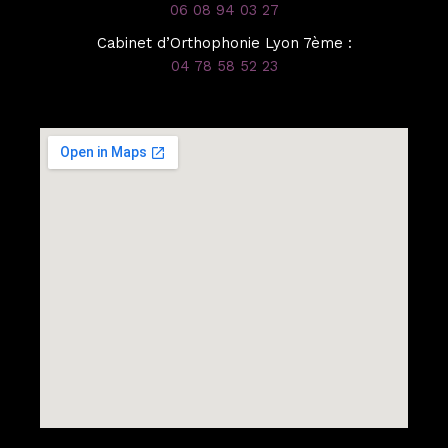
06 08 94 03 27
Cabinet d’Orthophonie Lyon 7ème :
04 78 58 52 23