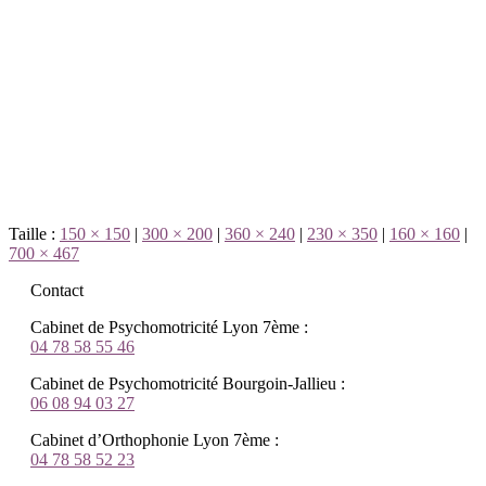
Taille :
150 × 150
|
300 × 200
|
360 × 240
|
230 × 350
|
160 × 160
|
700 × 467
Contact
Cabinet de Psychomotricité Lyon 7ème :
04 78 58 55 46
Cabinet de Psychomotricité Bourgoin-Jallieu :
06 08 94 03 27
Cabinet d’Orthophonie Lyon 7ème :
04 78 58 52 23