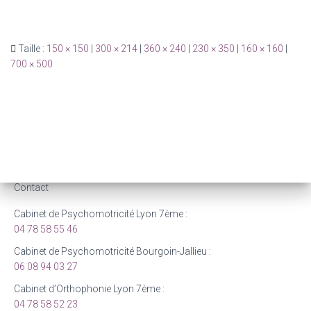
Taille :
150 × 150
|
300 × 214
|
360 × 240
|
230 × 350
|
160 × 160
|
700 × 500
Contact
Cabinet de Psychomotricité Lyon 7ème :
04 78 58 55 46
Cabinet de Psychomotricité Bourgoin-Jallieu :
06 08 94 03 27
Cabinet d’Orthophonie Lyon 7ème :
04 78 58 52 23