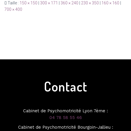
Taille :
150 × 150
|
300 × 171
|
360 × 240
|
230 × 350
|
160 × 160
|
700 × 400
Contact
Cabinet de Psychomotricité Lyon 7ème :
04 78 58 55 46
Cabinet de Psychomotricité Bourgoin-Jallieu :