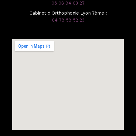
06 08 94 03 27
Cabinet d’Orthophonie Lyon 7ème :
04 78 58 52 23