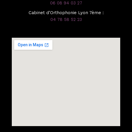
06 08 94 03 27
Cabinet d’Orthophonie Lyon 7ème :
04 78 58 52 23