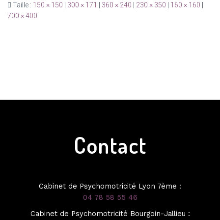
Taille :
150 × 150
|
300 × 171
|
360 × 240
|
230 × 350
|
160 × 160
|
700 × 400
Contact
Cabinet de Psychomotricité Lyon 7ème :
04 78 58 55 46
Cabinet de Psychomotricité Bourgoin-Jallieu :