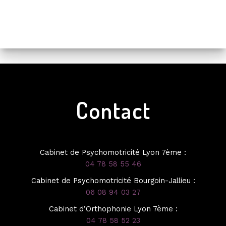
Contact
Cabinet de Psychomotricité Lyon 7ème :
04 78 58 55 46
Cabinet de Psychomotricité Bourgoin-Jallieu :
06 08 94 03 27
Cabinet d’Orthophonie Lyon 7ème :
04 78 58 52 23